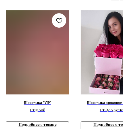
Шкатулка "VIP"
Шкатулка «розовое си
От 5900₽
От 6500 рублей
Подробнее о товаре
Подробнее о това