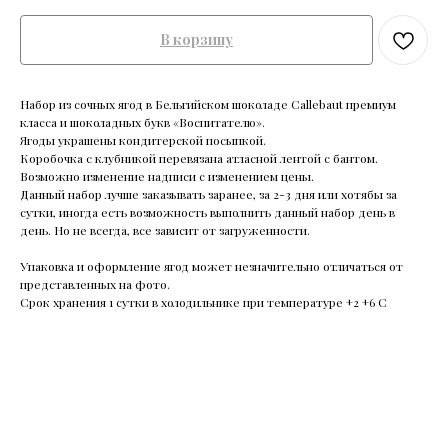
В корзину
Набор из сочных ягод в Бельгийском шоколаде Callebaut премиум
класса и шоколадных букв «Воспитателю».
Ягоды украшены кондитерской посыпкой.
Коробочка с клубникой перевязана атласной лентой с бантом.
Возможно изменение надписи с изменением цены.
Данный набор лучше заказывать заранее, за 2-3 дня или хотябы за
сутки, иногда есть возможность выполнить данный набор день в
день. Но не всегда, все зависит от загруженности.
Упаковка и оформление ягод может незначительно отличаться от
представленных на фото.
Срок хранения 1 сутки в холодильнике при температуре +2 +6 С