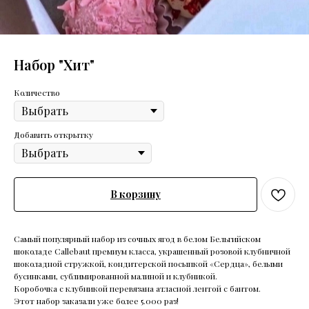
Набор "Хит"
Количество
Добавить открытку
В корзину
Самый популярный набор из сочных ягод в белом Бельгийском
шоколаде Callebaut премиум класса, украшенный розовой клубничной
шоколадной стружкой, кондитерской посыпкой «Сердца», белыми
бусинками, сублимированной малиной и клубникой.
Коробочка с клубникой перевязана атласной лентой с бантом.
Этот набор заказали уже более 5.000 раз!