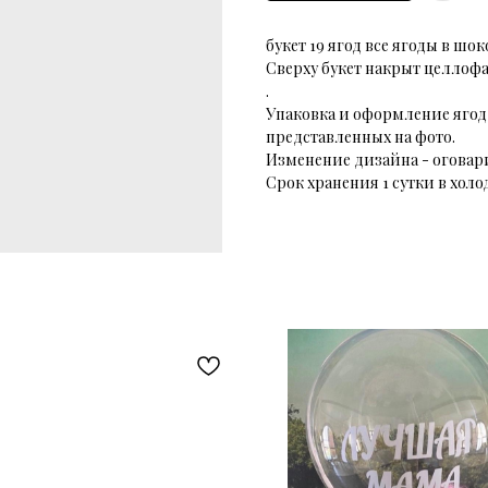
букет 19 ягод все ягоды в шо
Сверху букет накрыт целлоф
.
Упаковка и оформление ягод
представленных на фото.
Изменение дизайна - оговар
Срок хранения 1 сутки в хол