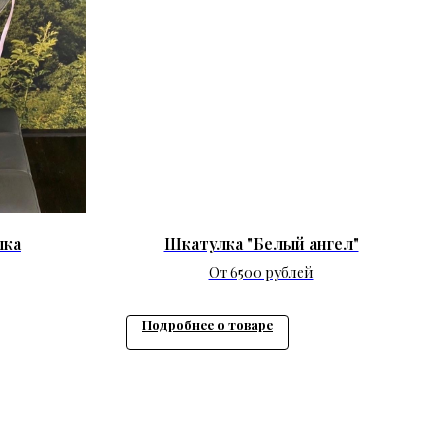
лка
Шкатулка "Белый ангел"
От 6500 рублей
Подробнее о товаре