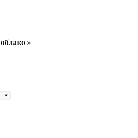
облако »