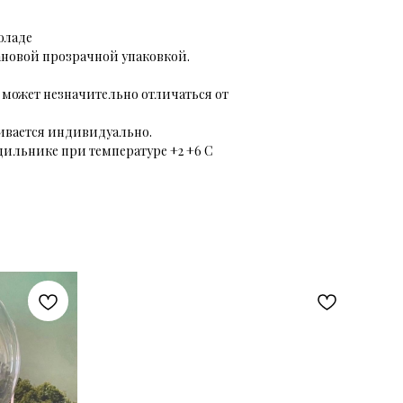
коладе
ановой прозрачной упаковкой.
 может незначительно отличаться от
ивается индивидуально.
одильнике при температуре +2 +6 С