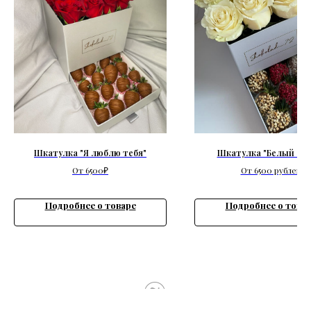
Шкатулка "Я люблю тебя"
Шкатулка "Белый анг
От 6500₽
От 6500 рублей
Подробнее о товаре
Подробнее о това
Tilda
Made on