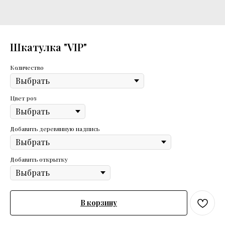
Шкатулка "VIP"
Количество
Цвет роз
Добавить деревянную надпись
Добавить открытку
В корзину