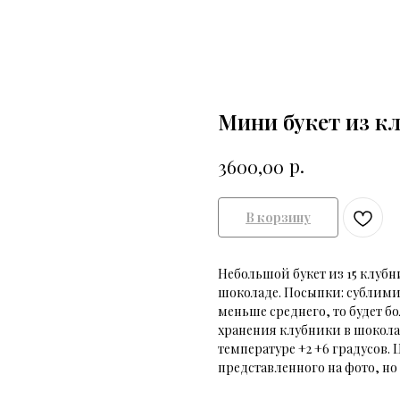
Мини букет из к
р.
3600,00
В корзину
Небольшой букет из 15 клубн
шоколаде. Посыпки: сублими
меньше среднего, то будет бо
хранения клубники в шоколад
температуре +2 +6 градусов. 
представленного на фото, но