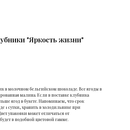
лубники "Яркость жизни"
ик в молочном бельгийском шоколаде. Все ягоды в
рованная малина. Если в поставке клубника
льше ягод в букете. Напоминаем, что срок
е 1 сутки, хранить в холодильнике при
Цвет упаковки может отличаться от
 будет в подобной цветовой гамме.